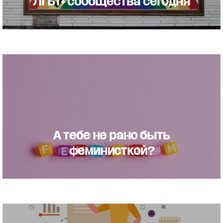
ЛГБТ+ сообщества сегодня
А тебе не рано быть
феминисткой?