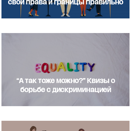
свои права и границы правильно
“А так тоже можно?” Квизы о
борьбе с дискриминацией