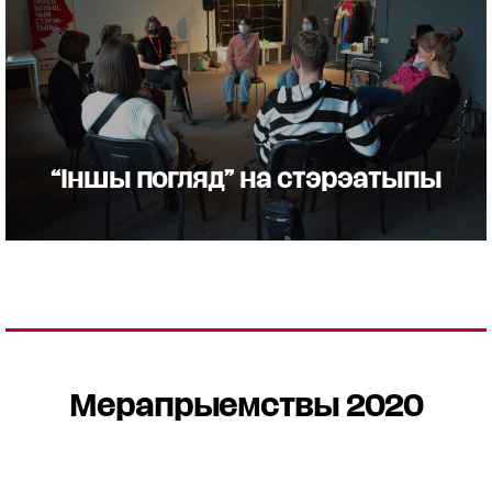
“Іншы погляд” на стэрэатыпы
Мерапрыемствы 2020