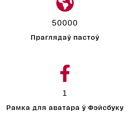
50000
Праглядаў пастоў
1
Рамка для аватара ў Фэйсбуку