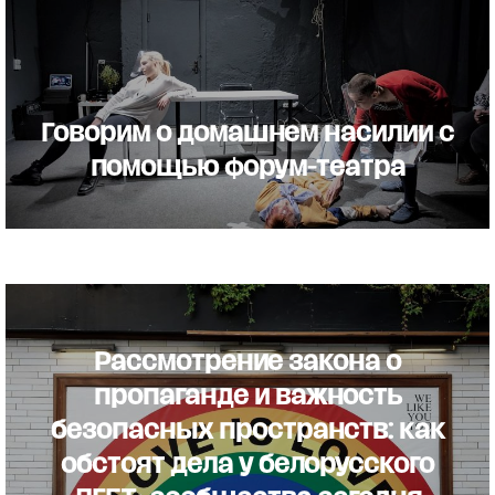
Говорим о домашнем насилии с
помощью форум-театра
Рассмотрение закона о
пропаганде и важность
безопасных пространств: как
обстоят дела у белорусского