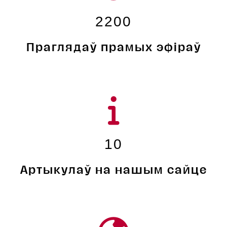
2200
Праглядаў прамых эфіраў
10
Артыкулаў на нашым сайце