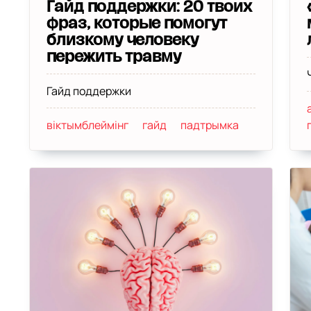
Гайд поддержки: 20 твоих
фраз, которые помогут
близкому человеку
пережить травму
Гайд поддержки
віктымблеймінг
гайд
падтрымка