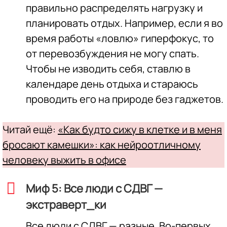
правильно распределять нагрузку и
планировать отдых. Например, если я во
время работы «ловлю» гиперфокус, то
от перевозбуждения не могу спать.
Чтобы не изводить себя, ставлю в
календаре день отдыха и стараюсь
проводить его на природе без гаджетов.
Читай ещё:
«Как будто сижу в клетке и в меня
бросают камешки»: как нейроотличному
человеку выжить в офисе
Миф 5: Все люди с СДВГ —
экстраверт_ки
Все люди с СДВГ — разные. Во-первых,