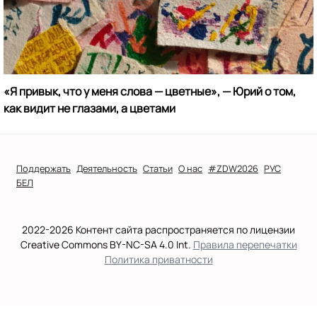
«Я привык, что у меня слова — цветные», — Юрий о том,
как видит не глазами, а цветами
Поддержать
Деятельность
Статьи
О нас
#ZDW2026
РУС
БЕЛ
2022-2026 Контент сайта распространяется по лицензии
Creative Commons BY-NC-SA 4.0 Int.
Правила перепечатки
Политика приватности