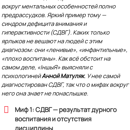
вокруг ментальных особенностей полно
предрассудков. Яркий пример тому —
синдром дефицита внимания и
гиперактивности (СДВГ). Каких только
ярлыков не вешают на людей с этим
диагнозом: они «ленивые», «инфантильные»,
«плохо воспитаны». Как всё обстоит на
самом деле, «ІншыЯ» выясняли с
психологиней
Анной Матуляк
. У нее самой
диагностирован СДВГ, так что о мифах вокруг
него она знает не понаслышке.
Миф 1: СДВГ — результат дурного
воспитания и отсутствия
дисциплины