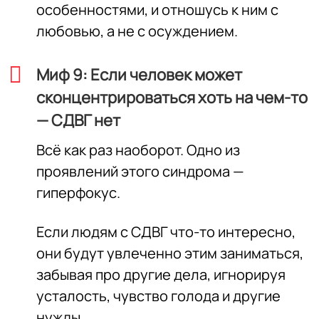
особенностями, и отношусь к ним с
любовью, а не с осуждением.
Миф 9: Если человек может
сконцентрироваться хоть на чем-то
— СДВГ нет
Всё как раз наоборот. Одно из
проявлений этого синдрома —
гиперфокус.
Если людям с СДВГ что-то интересно,
они будут увлеченно этим заниматься,
забывая про другие дела, игнорируя
усталость, чувство голода и другие
нужды.