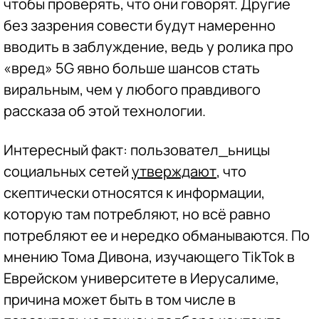
чтобы проверять, что они говорят. Другие
без зазрения совести будут намеренно
вводить в заблуждение, ведь у ролика про
«вред» 5G явно больше шансов стать
виральным, чем у любого правдивого
рассказа об этой технологии.
Интересный факт: пользовател_ьницы
социальных сетей
утверждают
, что
скептически относятся к информации,
которую там потребляют, но всё равно
потребляют ее и нередко обманываются. По
мнению Тома Дивона, изучающего TikTok в
Еврейском университете в Иерусалиме,
причина может быть в том числе в