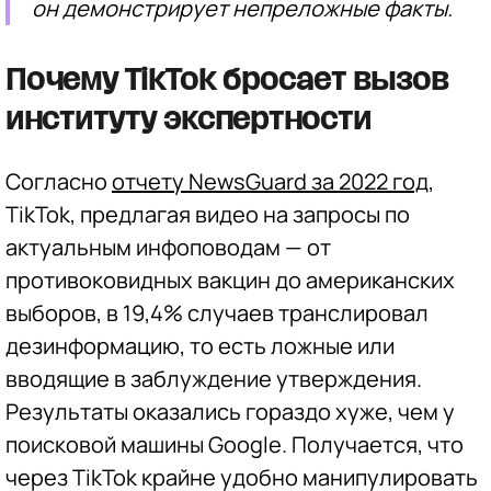
он демонстрирует непреложные факты.
Почему TikTok бросает вызов
институту экспертности
Согласно
отчету NewsGuard за 2022 год
,
TikTok, предлагая видео на запросы по
актуальным инфоповодам — от
противоковидных вакцин до американских
выборов, в 19,4% случаев транслировал
дезинформацию, то есть ложные или
вводящие в заблуждение утверждения.
Результаты оказались гораздо хуже, чем у
поисковой машины Google. Получается, что
через TikTok крайне удобно манипулировать