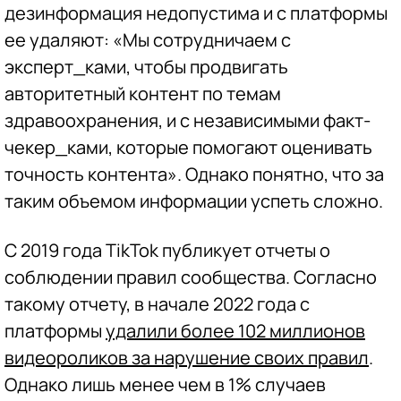
дезинформация недопустима и с платформы
ее удаляют: «Мы сотрудничаем с
эксперт_ками, чтобы продвигать
авторитетный контент по темам
здравоохранения, и с независимыми факт-
чекер_ками, которые помогают оценивать
точность контента». Однако понятно, что за
таким объемом информации успеть сложно.
С 2019 года TikTok публикует отчеты о
соблюдении правил сообщества. Согласно
такому отчету, в начале 2022 года с
платформы
удалили более 102 миллионов
видеороликов за нарушение своих правил
.
Однако лишь менее чем в 1% случаев