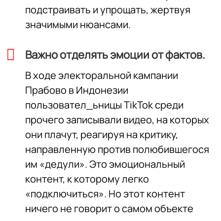
подстраивать и упрощать, жертвуя
значимыми нюансами.
Важно отделять эмоции от фактов.
В ходе электоральной кампании
Прабово в Индонезии
пользовател_ьницы TikTok среди
прочего записывали видео, на которых
они плачут, реагируя на критику,
направленную против полюбившегося
им «дедули». Это эмоциональный
контент, к которому легко
«подключиться». Но этот контент
ничего не говорит о самом объекте