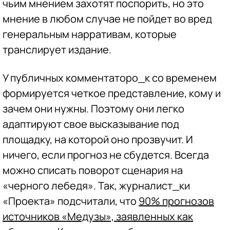
чьим мнением захотят поспорить, но это
мнение в любом случае не пойдет во вред
генеральным нарративам, которые
транслирует издание.
У публичных комментаторо_к со временем
формируется четкое представление, кому и
зачем они нужны. Поэтому они легко
адаптируют свое высказывание под
площадку, на которой оно прозвучит. И
ничего, если прогноз не сбудется. Всегда
можно списать поворот сценария на
«черного лебедя». Так, журналист_ки
«Проекта» подсчитали, что
90% прогнозов
источников «Медузы», заявленных как