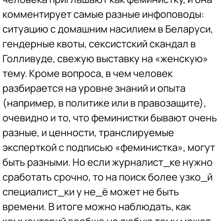
комментирует самые разные инфоповоды:
ситуацию с домашним насилием в Беларуси,
гендерные квоты, сексистский скандал в
Голливуде, свежую выставку на «женскую»
тему. Кроме вопроса, в чем человек
разбирается на уровне знаний и опыта
(например, в политике или в правозащите),
очевидно и то, что феминистки бывают очень
разные, и ценности, транслируемые
эксперткой с подписью «феминистка», могут
быть разными. Но если журналист_ке нужно
сработать срочно, то на поиск более узко_й
специалист_ки у не_ё может не быть
времени. В итоге можно наблюдать, как