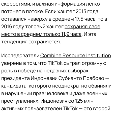
скоростями, и важная информация легко
потонет в потоке. Если хэштег 2013 года
оставался наверху в среднем 17,5 часа, то в
2016 году топовый хэштег
сохранял свое
место в среднем только 11,9 часа
. И эта
тенденция сохраняется.
Исследователи
Combine Resource Institution
уверены в том, что TikTok сыграл огромную
роль в победе на недавних выборах
президента Индонезии Субианто Прабово —
кандидата, которого неоднократно обвиняли
в нарушении прав человека и даже военных
преступлениях. Индонезия со 125 млн
активных пользователей TikTok — это второй