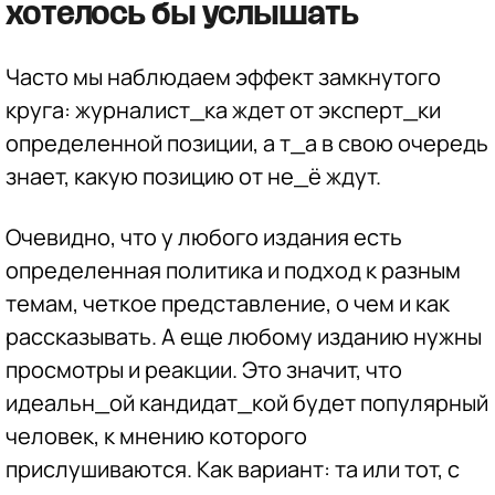
хотелось бы услышать
Часто мы наблюдаем эффект замкнутого
круга: журналист_ка ждет от эксперт_ки
определенной позиции, а т_а в свою очередь
знает, какую позицию от не_ё ждут.
Очевидно, что у любого издания есть
определенная политика и подход к разным
темам, четкое представление, о чем и как
рассказывать. А еще любому изданию нужны
просмотры и реакции. Это значит, что
идеальн_ой кандидат_кой будет популярный
человек, к мнению которого
прислушиваются. Как вариант: та или тот, с