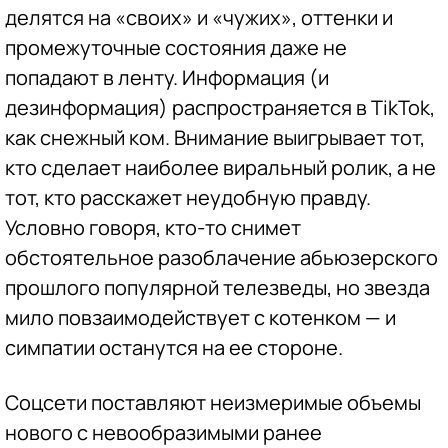
делятся на «своих» и «чужих», оттенки и
промежуточные состояния даже не
попадают в ленту. Информация (и
дезинформация) распространяется в TikTok,
как снежный ком. Внимание выигрывает тот,
кто сделает наиболее виральный ролик, а не
тот, кто расскажет неудобную правду.
Условно говоря, кто-то снимет
обстоятельное разоблачение абьюзерского
прошлого популярной телезведы, но звезда
мило повзаимодействует с котенком — и
симпатии останутся на ее стороне.
Соцсети поставляют неизмеримые объемы
нового с невообразимыми ранее