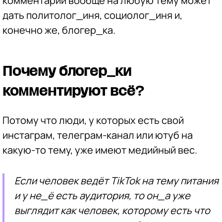
комментарий вообще на любую тему может
дать политолог_иня, социолог_иня и,
конечно же, блогер_ка.
Почему блогер_ки
комментируют всё?
Потому что люди, у которых есть свой
инстаграм, телеграм-канал или ютуб на
какую-то тему, уже имеют медийный вес.
Если человек ведёт TikTok на тему питания
и у не_ё есть аудитория, то он_а уже
выглядит как человек, которому есть что