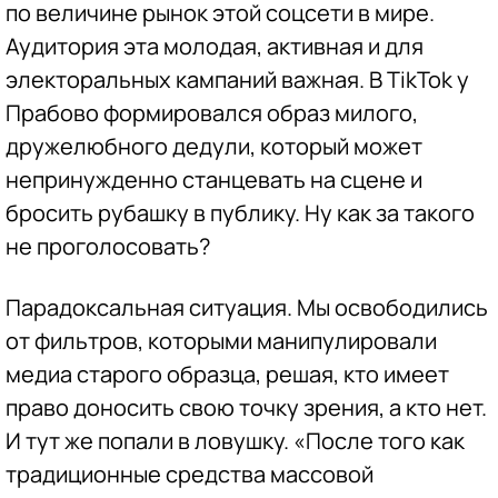
по величине рынок этой соцсети в мире.
Аудитория эта молодая, активная и для
электоральных кампаний важная. В TikTok у
Прабово формировался образ милого,
дружелюбного дедули, который может
непринужденно станцевать на сцене и
бросить рубашку в публику. Ну как за такого
не проголосовать?
Парадоксальная ситуация. Мы освободились
от фильтров, которыми манипулировали
медиа старого образца, решая, кто имеет
право доносить свою точку зрения, а кто нет.
И тут же попали в ловушку. «После того как
традиционные средства массовой