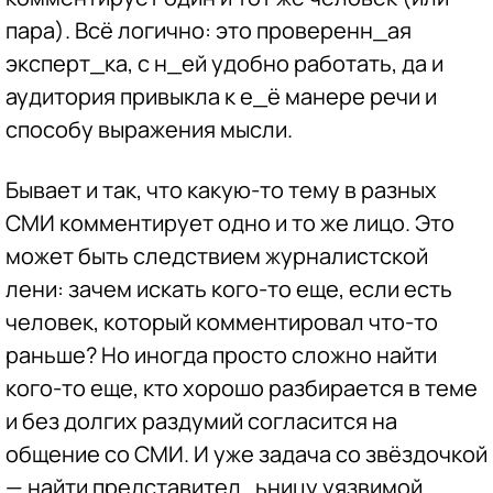
пара). Всё логично: это проверенн_ая
эксперт_ка, с н_ей удобно работать, да и
аудитория привыкла к е_ё манере речи и
способу выражения мысли.
Бывает и так, что какую-то тему в разных
СМИ комментирует одно и то же лицо. Это
может быть следствием журналистской
лени: зачем искать кого-то еще, если есть
человек, который комментировал что-то
раньше? Но иногда просто сложно найти
кого-то еще, кто хорошо разбирается в теме
и без долгих раздумий согласится на
общение со СМИ. И уже задача со звёздочкой
— найти представител_ьницу уязвимой