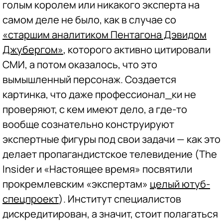
голым королем или никакого эксперта на
самом деле не было, как в случае со
«старшим аналитиком Пентагона Дэвидом
Джубергом»
, которого активно цитировали
СМИ, а потом оказалось, что это
вымышленный персонаж. Создается
картинка, что даже профессионал_ки не
проверяют, с кем имеют дело, а где-то
вообще сознательно конструируют
экспертные фигуры под свои задачи — как это
делает пропагандистское телевидение (The
Insider и «Настоящее время» посвятили
прокремлевским «экспертам»
целый ютуб-
спецпроект
). Институт специалистов
дискредитирован, а значит, стоит полагаться