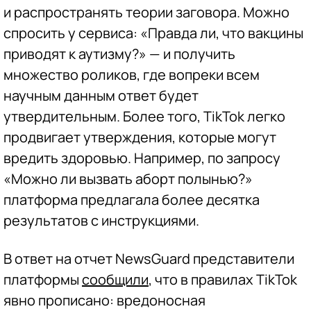
и распространять теории заговора. Можно
спросить у сервиса: «Правда ли, что вакцины
приводят к аутизму?» — и получить
множество роликов, где вопреки всем
научным данным ответ будет
утвердительным. Более того, TikTok легко
продвигает утверждения, которые могут
вредить здоровью. Например, по запросу
«Можно ли вызвать аборт полынью?»
платформа предлагала более десятка
результатов с инструкциями.
В ответ на отчет NewsGuard представители
платформы
сообщили
, что в правилах TikTok
явно прописано: вредоносная