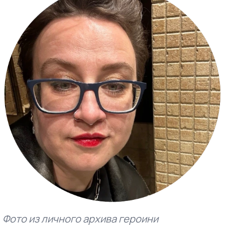
Фото из личного архива героини