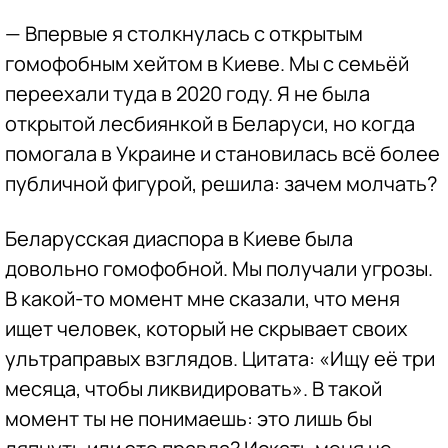
— Впервые я столкнулась с открытым
гомофобным хейтом в Киеве. Мы с семьёй
переехали туда в 2020 году. Я не была
открытой лесбиянкой в Беларуси, но когда
помогала в Украине и становилась всё более
публичной фигурой, решила: зачем молчать?
Беларусская диаспора в Киеве была
довольно гомофобной. Мы получали угрозы.
В какой-то момент мне сказали, что меня
ищет человек, который не скрывает своих
ультраправых взглядов. Цитата: «Ищу её три
месяца, чтобы ликвидировать». В такой
момент ты не понимаешь: это лишь бы