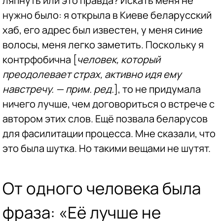
ляпнуть или это правда? Искать меня не
нужно было: я открыла в Киеве беларусский
хаб, его адрес был известен, у меня синие
волосы, меня легко заметить. Поскольку я
контрфобична [
человек, который
преодолевает страх, активно идя ему
навстречу. — прим. ред.
], то не придумала
ничего лучше, чем договориться о встрече с
автором этих слов. Ещё позвала беларусов
для фасилитации процесса. Мне сказали, что
это была шутка. Но такими вещами не шутят.
От одного человека была
фраза: «Её лучше не