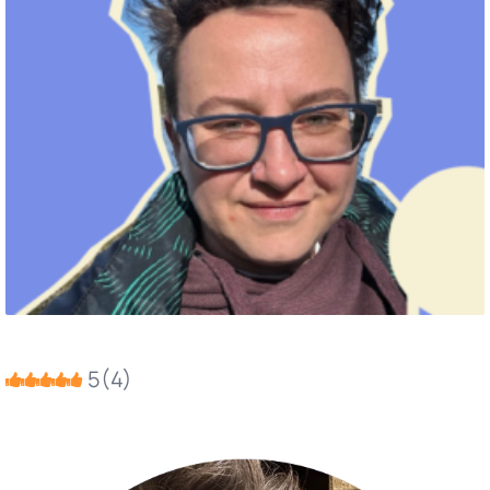
5
(
4
)