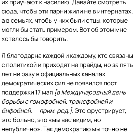
их приучают к насилию. Давайте смотреть
сюда, чтобы эти парни жили не в интернатах,
а в семьях, чтобы у них были отцы, которые
могли бы стать примером. Вот об этом мне
хотелось бы говорить.
Я благодарна каждой и каждому, кто связаны
с политикой и приходят на прайды, но за пять
лет ни разу в официальных каналах
демократических сил не появился пост
поддержки 17 мая
[в Международный день
борьбы с гомофобией, трансфобией и
бифобией. — прим. ред.]
. Это фрустрирует,
это больно, это «мы вас видим, но
непублично». Так демократию мы точно не