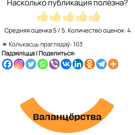
Насколько публикация полезна?
Средняя оценка
5
/ 5. Количество оценок:
4
Колькасць праглядаў:
103
Падзяліцца | Поделиться: