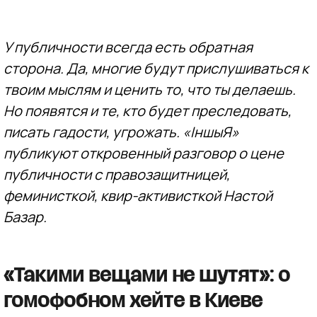
У публичности всегда есть обратная
сторона. Да, многие будут прислушиваться к
твоим мыслям и ценить то, что ты делаешь.
Но появятся и те, кто будет преследовать,
писать гадости, угрожать. «ІншыЯ»
публикуют откровенный разговор о цене
публичности с правозащитницей,
феминисткой, квир-активисткой Настой
Базар.
«Такими вещами не шутят»: о
гомофобном хейте в Киеве