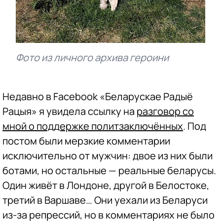
Фото из личного архива героини
Недавно в Facebook «Беларускае Радыё
Рацыя» я увидела ссылку на
разговор со
мной о поддержке политзаключённых
. Под
постом были мерзкие комментарии
исключительно от мужчин: двое из них были
ботами, но остальные — реальные беларусы.
Один живёт в Лондоне, другой в Белостоке,
третий в Варшаве… Они уехали из Беларуси
из-за репрессий, но в комментариях не было