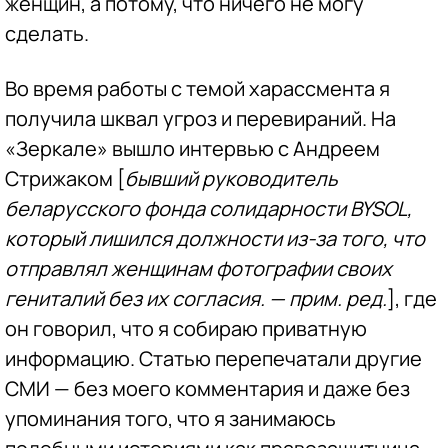
женщин, а потому, что ничего не могу
сделать.
Во время работы с темой харассмента я
получила шквал угроз и перевираний. На
«Зеркале» вышло интервью с Андреем
Стрижаком [
бывший руководитель
беларусского фонда солидарности BYSOL,
который лишился должности из-за того, что
отправлял женщинам фотографии своих
гениталий без их согласия. — прим. ред.
], где
он говорил, что я собираю приватную
информацию. Статью перепечатали другие
СМИ — без моего комментария и даже без
упоминания того, что я занимаюсь