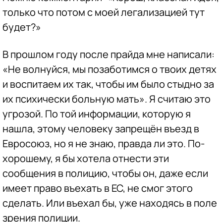
только что потом с моей легализацией тут
будет?»
В прошлом году после прайда мне написали:
«Не волнуйся, мы позаботимся о твоих детях
и воспитаем их так, чтобы им было стыдно за
их психически больную мать». Я считаю это
угрозой. По той информации, которую я
нашла, этому человеку запрещён въезд в
Евросоюз, но я не знаю, правда ли это. По-
хорошему, я бы хотела отнести эти
сообщения в полицию, чтобы он, даже если
имеет право въехать в ЕС, не смог этого
сделать. Или въехал бы, уже находясь в поле
зрения полиции.