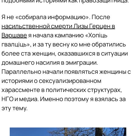
подобными историями как правозащитница.
Я не «собирала информацию». После
насильственной смерти Лизы Герцен в
Варшаве
я начала кампанию «Хопіць
гвалціць», и за ту весну ко мне обратились
более ста женщин, оказавшихся в ситуации
домашнего насилия в эмиграции.
Параллельно начали появляться женщины с
историями о сексуализированном
харассменте в политических структурах,
НГО и медиа. Именно поэтому я взялась за
эту тему.