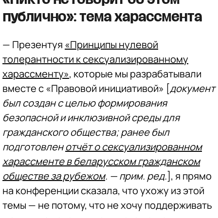
публично»: тема харассмента
— Презентуя
«Принципы нулевой
толерантности к сексуализированному
харассменту»
, которые мы разрабатывали
вместе с «Правовой инициативой» [
документ
был создан с целью формирования
безопасной и инклюзивной среды для
гражданского общества; ранее был
подготовлен
отчёт о сексуализированном
харассменте в беларусском гражданском
обществе за рубежом
. — прим. ред.
], я прямо
на конференции сказала, что ухожу из этой
темы — не потому, что не хочу поддерживать