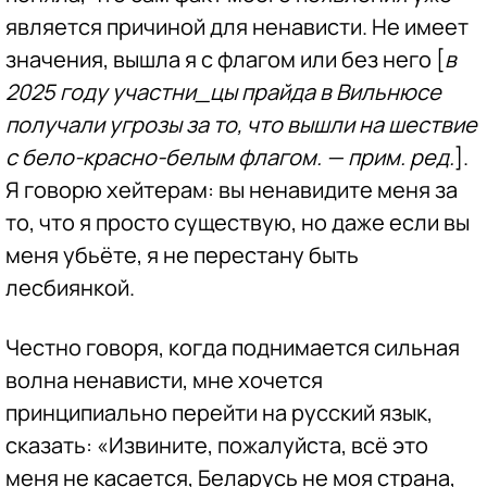
является причиной для ненависти. Не имеет
значения, вышла я с флагом или без него [
в
2025 году участни_цы прайда в Вильнюсе
получали угрозы за то, что вышли на шествие
с бело-красно-белым флагом. — прим. ред.
].
Я говорю хейтерам: вы ненавидите меня за
то, что я просто существую, но даже если вы
меня убьёте, я не перестану быть
лесбиянкой.
Честно говоря, когда поднимается сильная
волна ненависти, мне хочется
принципиально перейти на русский язык,
сказать: «Извините, пожалуйста, всё это
меня не касается, Беларусь не моя страна,