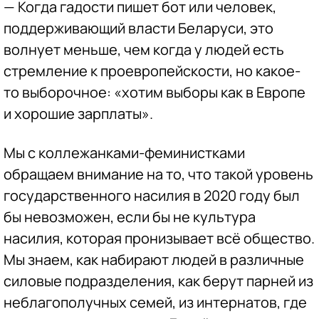
— Когда гадости пишет бот или человек,
поддерживающий власти Беларуси, это
волнует меньше, чем когда у людей есть
стремление к проевропейскости, но какое-
то выборочное: «хотим выборы как в Европе
и хорошие зарплаты».
Мы с коллежанками-феминистками
обращаем внимание на то, что такой уровень
государственного насилия в 2020 году был
бы невозможен, если бы не культура
насилия, которая пронизывает всё общество.
Мы знаем, как набирают людей в различные
силовые подразделения, как берут парней из
неблагополучных семей, из интернатов, где