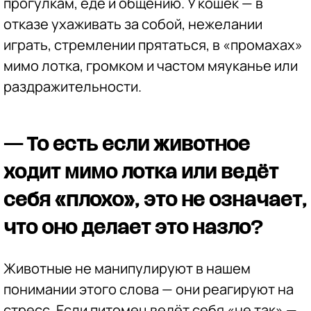
прогулкам, еде и общению. У кошек — в
отказе ухаживать за собой, нежелании
играть, стремлении прятаться, в «промахах»
мимо лотка, громком и частом мяуканье или
раздражительности.
— То есть если животное
ходит мимо лотка или ведёт
себя «плохо», это не означает,
что оно делает это назло?
Животные не манипулируют в нашем
понимании этого слова — они реагируют на
стресс. Если питомец ведёт себя «не так» —