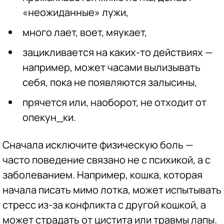
«неожиданные» лужи,
много лает, воет, мяукает,
зацикливается на каких-то действиях —
например, может часами вылизывать
себя, пока не появляются залысины,
прячется или, наоборот, не отходит от
опекун_ки.
Сначала исключите физическую боль —
часто поведение связано не с психикой, а с
заболеванием. Например, кошка, которая
начала писать мимо лотка, может испытывать
стресс из-за конфликта с другой кошкой, а
может страдать от цистита или травмы лапы.