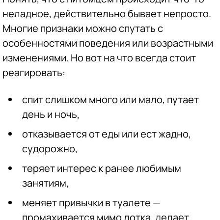
неладное, действительно бывает непросто.
Многие признаки можно спутать с
особенностями поведения или возрастными
изменениями. Но вот на что всегда стоит
реагировать:
спит слишком много или мало, путает
день и ночь,
отказывается от еды или ест жадно,
судорожно,
теряет интерес к ранее любимым
занятиям,
меняет привычки в туалете —
промахивается мимо лотка, делает