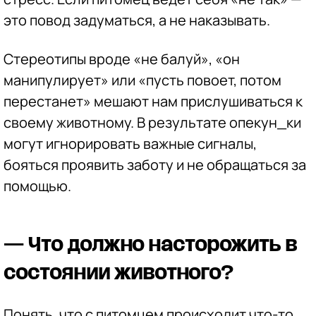
это повод задуматься, а не наказывать.
Стереотипы вроде «не балуй», «он
манипулирует» или «пусть повоет, потом
перестанет» мешают нам прислушиваться к
своему животному. В результате опекун_ки
могут игнорировать важные сигналы,
бояться проявить заботу и не обращаться за
помощью.
— Что должно насторожить в
состоянии животного?
Понять, что с питомцем происходит что-то