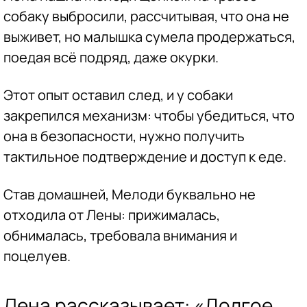
собаку выбросили, рассчитывая, что она не
выживет, но малышка сумела продержаться,
поедая всё подряд, даже окурки.
Этот опыт оставил след, и у собаки
закрепился механизм: чтобы убедиться, что
она в безопасности, нужно получить
тактильное подтверждение и доступ к еде.
Став домашней, Мелоди буквально не
отходила от Лены: прижималась,
обнималась, требовала внимания и
поцелуев.
Лена рассказывает: «Долгое