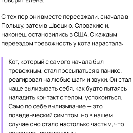
говорит Елена.
С тех пор они вместе переезжали, сначала в
Польшу, затем в Швецию, Словакию и,
наконец, остановились в США. С каждым
переездом тревожность у кота нарастала:
Кот, который с самого начала был
тревожным, стал просыпаться в панике,
реагировал на любые шаги и звуки. Он стал
чаще вылизывать себя, как будто пытаясь
наладить контакт с телом, успокоиться.
Само по себе вылизывание — это
поведенческий симптом, но в нашем
случае оно стало настолько частым, что
появились проплешины.