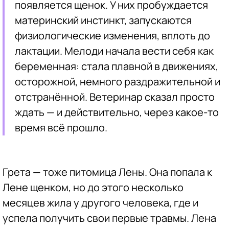
появляется щенок. У них пробуждается
материнский инстинкт, запускаются
физиологические изменения, вплоть до
лактации. Мелоди начала вести себя как
беременная: стала плавной в движениях,
осторожной, немного раздражительной и
отстранённой. Ветеринар сказал просто
ждать — и действительно, через какое-то
время всё прошло.
Грета — тоже питомица Лены. Она попала к
Лене щенком, но до этого несколько
месяцев жила у другого человека, где и
успела получить свои первые травмы. Лена