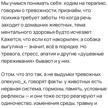
Мы учимся понимать себя: ходим на терапию,
говорим о тревожности, признаём, что
психика требует заботы. Но когда речь
заходит о домашних животных, тема
ментального здоровья будто исчезает.
Кажется, что если кот накормлен, а собака
выгуляна — значит, всё в порядке. Но
тревога, стресс, апатия и другие «душевные
переживания» бывают и у них.
О том, что это так, а не выдумки тревожных
опекуно_к, говорят факты: у животных есть
нервная система, гормоны, память, условные
рефлексы — и они тоже остро реагируют на
одиночество, изменения среды, травму и