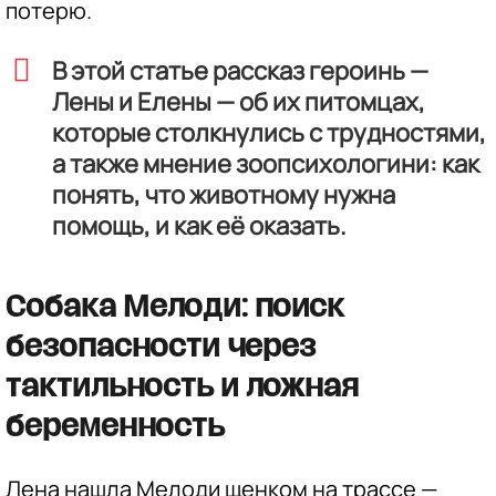
потерю.
В этой статье рассказ героинь —
Лены и Елены — об их питомцах,
которые столкнулись с трудностями,
а также мнение зоопсихологини: как
понять, что животному нужна
помощь, и как её оказать.
Собака Мелоди: поиск
безопасности через
тактильность и ложная
беременность
Лена нашла Мелоди щенком на трассе —