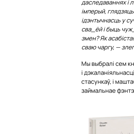
даследаваннях і л
імперый, глядзяць
ідэнтычнасць у су
сва_ёй і быць чуж
змен? Як асабіста
сваю чаргу, — зле
Мы выбралі сем кні
і дэкаланіяльнасц
стасункаў, і машт
займальнае фэнтэз