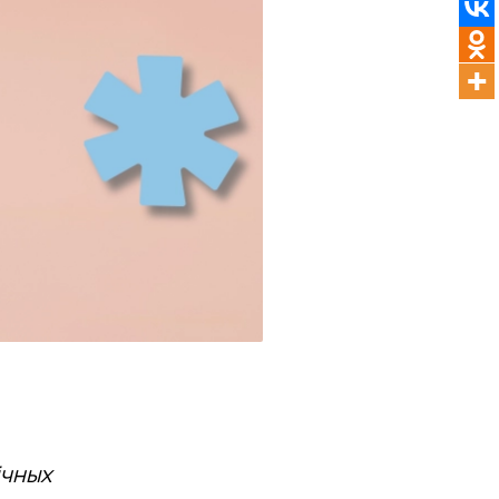
ічных