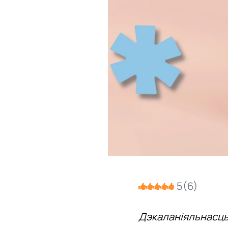
5
(
6
)
Дэкаланіяльнасць