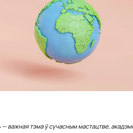
 — важная тэма ў сучасным мастацтве, акадэм