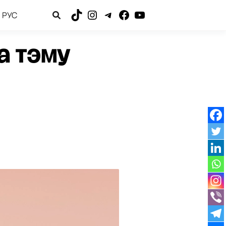
РУС
TikTok
Instagram
Telegram
Facebook
YouTube
на тэму