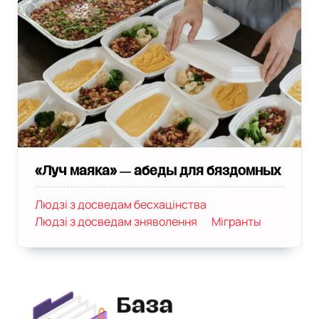
«Луч маяка» ― абеды для бяздомных
Людзі з досведам бесхацінства
Людзі з досведам зняволення
Мігранты