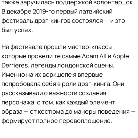
также заручилась поддержкой волонтер_ок.
В декабре 2019-го первый латвийский
фестиваль дрэг-кингов состоялся — и это
был успех.
На фестивале прошли мастер-классы,
которые провели те самые Adam All и Apple
Derrieres, легенды лондонской сцены.
Именно на их воркшопе я впервые
попробовала себя в роли дрэг-кинга. Они
рассказывали о важности создания
персонажа, о том, как каждый элемент
образа — от костюма до манеры поведения —
формирует полное перевоплощение.