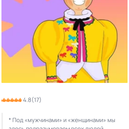
4.8
(
17
)
* Под «мужчинами» и «женщинами» мы
здесь подразумеваем всех людей,