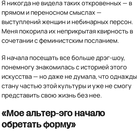
Я никогда не видела таких откровенных — в
прямом и переносном смыслах —
выступлений женщин и небинарных персон.
Меня покорила их неприкрытая квирность в
сочетании с феминистским посланием.
Я начала посещать все больше дрэг-шоу,
понемногу знакомилась с историей этого
искусства — но даже не думала, что однажды
стану частью этой культуры и уже не смогу
представить свою жизнь без нее.
«Мое альтер-эго начало
обретать форму»