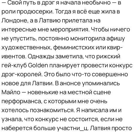
— Свой путь в дрэг я начала необычно — в
роли продюсерки. Тогда я всё еще жила в
Лондоне, а в Латвию прилетала на
интересные мне мероприятия. Чтобы ничего
не упустить, постоянно мониторила афишу
художественных, феминистских или квир-
ивентов. Однажды заметила, что рижский
гей-клуб Golden планирует провести конкурс
дрэг-королей. Это было что-то совершенно
новое для Латвии. В анонсе упоминались
Майло — новенькие на местной сцене
перформанса, с которыми мне очень
хотелось познакомиться. Я написала им и
узнала, что конкурс не состоится, если не
наберется больше участни_ц. Латвия просто