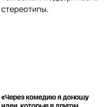
стереотипы.
«Через комедию я доношу
идеи, которые в другом