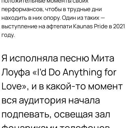
положительные моменты своих
перформансов, чтобы в трудные дни
находить в них опору. Один из таких —
выступление на афтепати Kaunas Pride в 2021
году.
Я исполняла песню Мита
Лоуфа «I’d Do Anything for
Love», и в какой-то момент
вся аудитория начала
подпевать, освещая зал
фонариками телефонов.