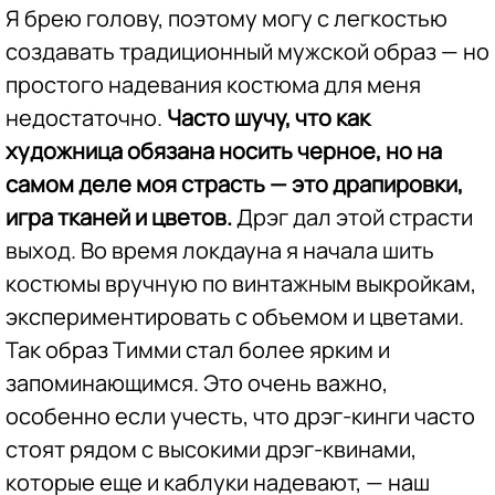
Я брею голову, поэтому могу с легкостью
создавать традиционный мужской образ — но
простого надевания костюма для меня
недостаточно.
Часто шучу, что как
художница обязана носить черное, но на
самом деле моя страсть — это драпировки,
игра тканей и цветов.
Дрэг дал этой страсти
выход. Во время локдауна я начала шить
костюмы вручную по винтажным выкройкам,
экспериментировать с объемом и цветами.
Так образ Тимми стал более ярким и
запоминающимся. Это очень важно,
особенно если учесть, что дрэг-кинги часто
стоят рядом с высокими дрэг-квинами,
которые еще и каблуки надевают, — наш