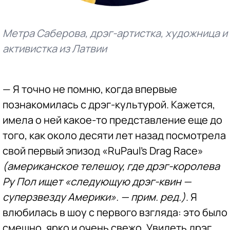
Метра Саберова, дрэг-артистка, художница и
активистка из Латвии
— Я точно не помню, когда впервые
познакомилась с дрэг-культурой. Кажется,
имела о ней какое-то представление еще до
того, как около десяти лет назад посмотрела
свой первый эпизод «RuPaul’s Drag Race»
(американское телешоу, где дрэг-королева
Ру Пол ищет «следующую дрэг-квин —
суперзвезду Америки». — прим. ред.)
. Я
влюбилась в шоу с первого взгляда: это было
смешно, ярко и очень свежо. Увидеть дрэг