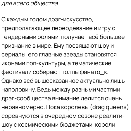
для всего общества.
С каждым годом дрэг-искусство,
предполагающее переодевание и игру с
гендерными ролями, получает всё большее
признание в мире. Ему посвящают шоу и
сериалы, его главные звезды становятся
иконами поп-культуры, а тематические
фестивали собирают толпы фанато_к.
Однако всё вышесказанное актуально лишь
наполовину. Ведь между разными частями
дрэг-сообщества внимание делится очень
неравномерно. Пока королевы (drag queens)
соревнуются в очередном сезоне реалити-
шоу с космическими бюджетами, короли