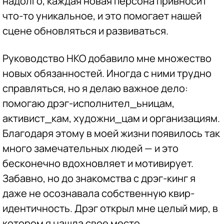
надолго, каждая новая персона привносит
что-то уникальное, и это помогает нашей
сцене обновляться и развиваться.
Руководство НКО добавило мне множество
новых обязанностей. Иногда с ними трудно
справляться, но я делаю важное дело:
помогаю дрэг-исполнител_ьницам,
активист_кам, художни_цам и организациям.
Благодаря этому в моей жизни появилось так
много замечательных людей — и это
бесконечно вдохновляет и мотивирует.
Забавно, но до знакомства с дрэг-кинг я
даже не осознавала собственную квир-
идентичность. Дрэг открыл мне целый мир, в
котором я нашла свое место.