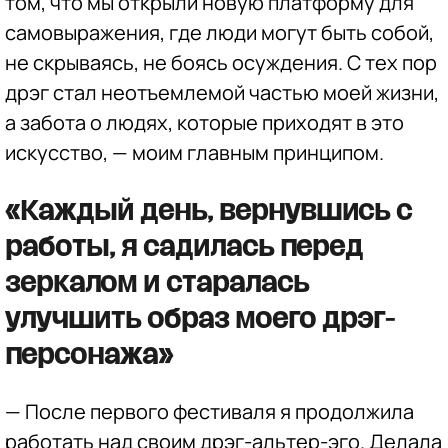
том, что мы открыли новую платформу для
самовыражения, где люди могут быть собой,
не скрываясь, не боясь осуждения. С тех пор
дрэг стал неотъемлемой частью моей жизни,
а забота о людях, которые приходят в это
искусство, — моим главным принципом.
«Каждый день, вернувшись с
работы, я садилась перед
зеркалом и старалась
улучшить образ моего дрэг-
персонажа»
— После первого фестиваля я продолжила
работать над своим дрэг-альтер-эго. Делала