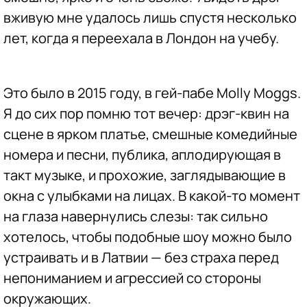
вживую мне удалось лишь спустя несколько
лет, когда я переехала в Лондон на учебу.
Это было в 2015 году, в гей-пабе Molly Moggs.
Я до сих пор помню тот вечер: дрэг-квин на
сцене в ярком платье, смешные комедийные
номера и песни, публика, аплодирующая в
такт музыке, и прохожие, заглядывающие в
окна с улыбками на лицах. В какой-то момент
на глаза навернулись слезы: так сильно
хотелось, чтобы подобные шоу можно было
устраивать и в Латвии — без страха перед
непониманием и агрессией со стороны
окружающих.