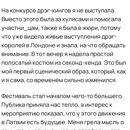
На конкурсе дрэг-кингов я не выступала.
Вместо этого была за кулисами и помогала
участни_цам, также я была в жюри, потому
что уже видела живые выступления дрэг-
королей в Лондоне и знала, на что обращать
внимание. В тот вечер я надела простой
полосатый костюм из секонд-хенда. Это был
мой первый сценический образ, который, как
и я сама, со временем сильно изменился.
Фестиваль стал началом чего-то большего.
Публика приняла нас тепло, а интерес к
мероприятию показал, что у этого движения
в Латвии есть будущее. Меня грела мысль о