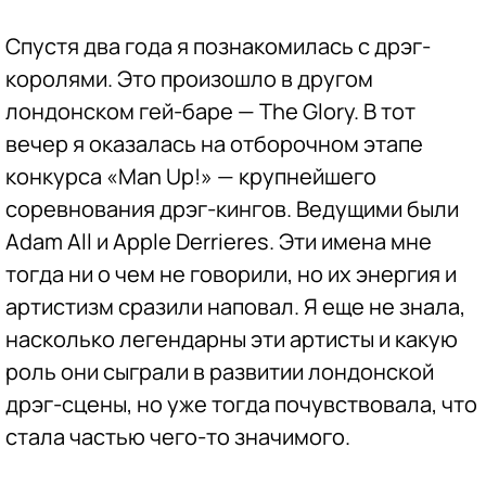
Спустя два года я познакомилась с дрэг-
королями. Это произошло в другом
лондонском гей-баре — The Glory. В тот
вечер я оказалась на отборочном этапе
конкурса «Man Up!» — крупнейшего
соревнования дрэг-кингов. Ведущими были
Adam All и Apple Derrieres. Эти имена мне
тогда ни о чем не говорили, но их энергия и
артистизм сразили наповал. Я еще не знала,
насколько легендарны эти артисты и какую
роль они сыграли в развитии лондонской
дрэг-сцены, но уже тогда почувствовала, что
стала частью чего-то значимого.