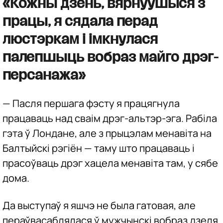
«Кожны дзень, вярнуўшыся з
працы, я сядала перад
люстэркам і імкнулася
палепшыць вобраз майго дрэг-
персанажа»
— Пасля першага фэсту я працягнула
працаваць над сваім дрэг-альтэр-эга. Рабіла
гэта ў Лондане, але з прыцэлам менавіта на
Балтыйскі рэгіён — таму што працаваць і
прасоўваць дрэг хацела менавіта там, у сябе
дома.
Да выступаў я яшчэ не была гатовая, але
пераўвасаблялася ў мужчынскі вобраз дзеля