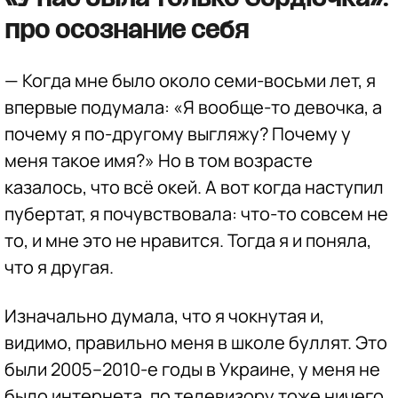
про осознание себя
—
Когда мне было около семи-восьми лет, я
впервые подумала: «Я вообще-то девочка, а
почему я по-другому выгляжу? Почему у
меня такое имя?» Но в том возрасте
казалось, что всё окей. А вот когда наступил
пубертат, я почувствовала: что-то совсем не
то, и мне это не нравится. Тогда я и поняла,
что я другая.
Изначально думала, что я чокнутая и,
видимо, правильно меня в школе буллят. Это
были 2005–2010-е годы в Украине, у меня не
было интернета, по телевизору тоже ничего