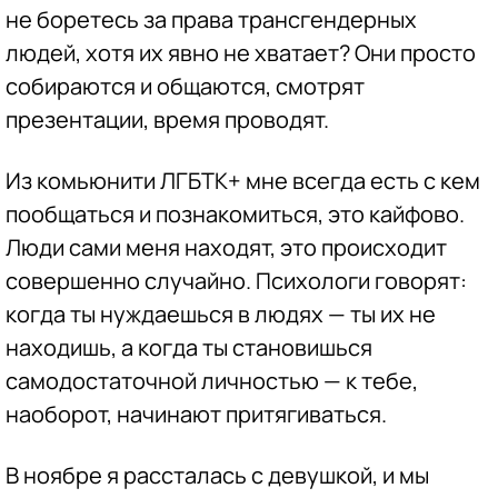
не боретесь за права трансгендерных
людей, хотя их явно не хватает? Они просто
собираются и общаются, смотрят
презентации, время проводят.
Из комьюнити ЛГБТК+ мне всегда есть с кем
пообщаться и познакомиться, это кайфово.
Люди сами меня находят, это происходит
совершенно случайно. Психологи говорят:
когда ты нуждаешься в людях — ты их не
находишь, а когда ты становишься
самодостаточной личностью — к тебе,
наоборот, начинают притягиваться.
В ноябре я рассталась с девушкой, и мы