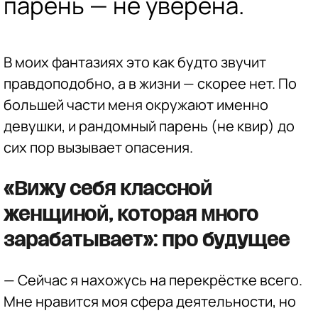
парень — не уверена.
В моих фантазиях это как будто звучит
правдоподобно, а в жизни — скорее нет. По
большей части меня окружают именно
девушки, и рандомный парень (не квир) до
сих пор вызывает опасения.
«Вижу себя классной
женщиной, которая много
зарабатывает»: про будущее
— Сейчас я нахожусь на перекрёстке всего.
Мне нравится моя сфера деятельности, но