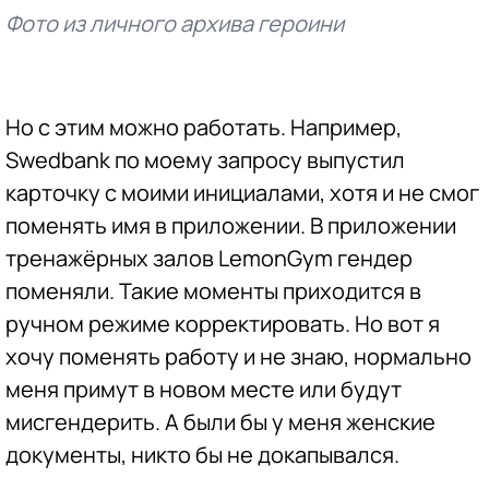
Фото из личного архива героини
Но с этим можно работать. Например,
Swedbank по моему запросу выпустил
карточку с моими инициалами, хотя и не смог
поменять имя в приложении. В приложении
тренажёрных залов LemonGym гендер
поменяли. Такие моменты приходится в
ручном режиме корректировать. Но вот я
хочу поменять работу и не знаю, нормально
меня примут в новом месте или будут
мисгендерить. А были бы у меня женские
документы, никто бы не докапывался.