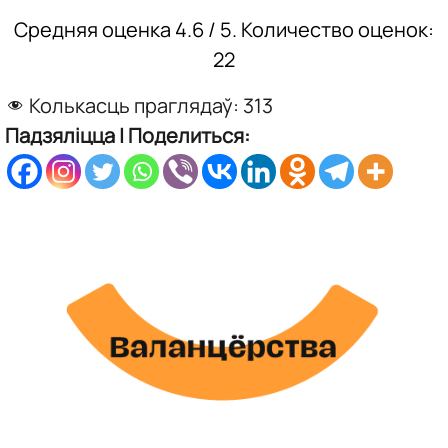
Средняя оценка
4.6
/ 5. Количество оценок:
22
Колькасць праглядаў:
313
Падзяліцца | Поделиться: