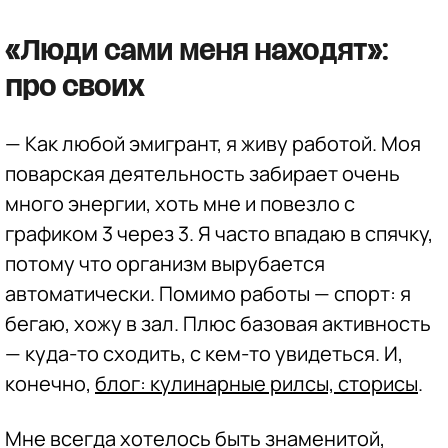
«Люди сами меня находят»:
про своих
—
Как любой эмигрант, я живу работой. Моя
поварская деятельность забирает очень
много энергии, хоть мне и повезло с
графиком 3 через 3. Я часто впадаю в спячку,
потому что организм вырубается
автоматически. Помимо работы — спорт: я
бегаю, хожу в зал. Плюс базовая активность
— куда-то сходить, с кем-то увидеться. И,
конечно,
блог: кулинарные рилсы, сторисы
.
Мне всегда хотелось быть знаменитой,