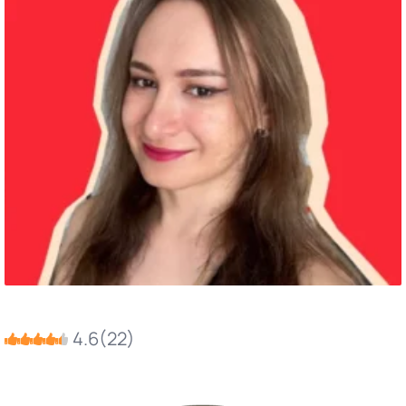
4.6
(
22
)