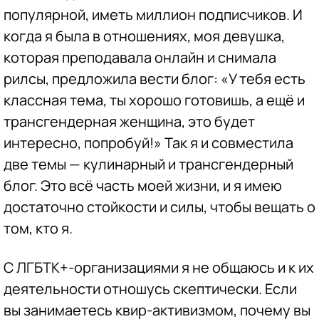
популярной, иметь миллион подписчиков. И
когда я была в отношениях, моя девушка,
которая преподавала онлайн и снимала
рилсы, предложила вести блог: «У тебя есть
классная тема, ты хорошо готовишь, а ещё и
трансгендерная женщина, это будет
интересно, попробуй!» Так я и совместила
две темы — кулинарный и трансгендерный
блог. Это всё часть моей жизни, и я имею
достаточно стойкости и силы, чтобы вещать о
том, кто я.
С ЛГБТК+-организациями я не общаюсь и к их
деятельности отношусь скептически. Если
вы занимаетесь квир-активизмом, почему вы