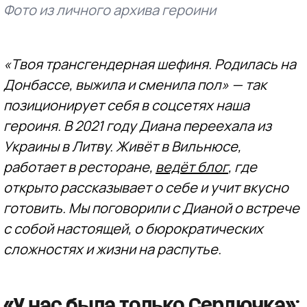
Фото из личного архива героини
«Твоя трансгендерная шефиня. Родилась на
Донбассе, выжила и сменила пол» — так
позиционирует себя в соцсетях наша
героиня. В 2021 году Диана переехала из
Украины в Литву. Живёт в Вильнюсе,
работает в ресторане,
ведёт блог
, где
открыто рассказывает о себе и учит вкусно
готовить. Мы поговорили с Дианой о встрече
с собой настоящей, о бюрократических
сложностях и жизни на распутье.
«У нас была только Сердючка»: