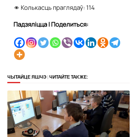
Колькасць праглядаў:
114
Падзяліцца | Поделиться:
ЧЫТАЙЦЕ ЯШЧЭ | ЧИТАЙТЕ ТАКЖЕ: