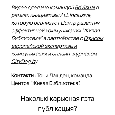
Видео сделано командой
BeVisual
в
рамках инициативы ALL Inclusive,
которую реализует Центр развития
эффективной коммуникации “Живая
Библиотека” в партнёрстве с
Офисом
европейской экспертизы и
коммуникаций
и онлайн-журналом
CityDog.by
.
Контакты:
Тони Лашден, команда
Центра “Живая Библиотека”.
Наколькі карысная гэта
публікацыя?