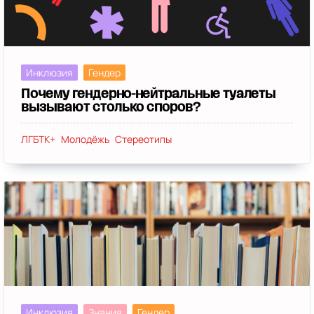
Инклюзия
Гендер
Почему гендерно-нейтральные туалеты
вызывают столько споров?
ЛГБТК+
Молодёжь
Стереотипы
Инклюзия
Знания
Гендер