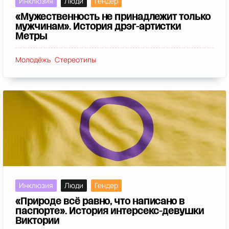
Инклюзия
Люди
Гендер
«Мужественность не принадлежит только
мужчинам». История дрэг-артистки
Метры
Молодёжь
Стереотипы
Инклюзия
Люди
Гендер
«Природе всё равно, что написано в
паспорте». История интерсекс-девушки
Виктории