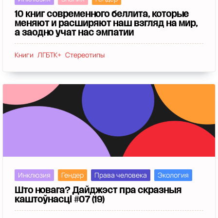
10 книг современного беллита, которые
меняют и расширяют наш взгляд на мир,
а заодно учат нас эмпатии
Книги
ЛГБТК+
Стереотипы
Инклюзия
Гендер
Права человека
Экология
Што новага? Дайджэст пра скразныя
каштоўнасці #07 (19)