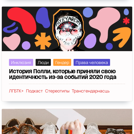
Инклюзия
Люди
Гендер
Права человека
История Полли, которые приняли свою
идентичность из-за событий 2020 года
ЛГБТК+
Подкаст
Стереотипы
Трансгендарнасць